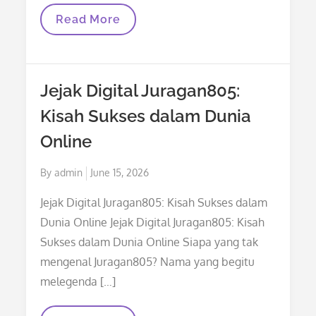
Slot
Read More
Gacor
Terpercaya:
Meningkatkan
Peluang
Menang
Jejak Digital Juragan805:
Dalam
Bermain
Kisah Sukses dalam Dunia
Slot
Online
Online
Posted
By
admin
June 15, 2026
on
Jejak Digital Juragan805: Kisah Sukses dalam
Dunia Online Jejak Digital Juragan805: Kisah
Sukses dalam Dunia Online Siapa yang tak
mengenal Juragan805? Nama yang begitu
melegenda […]