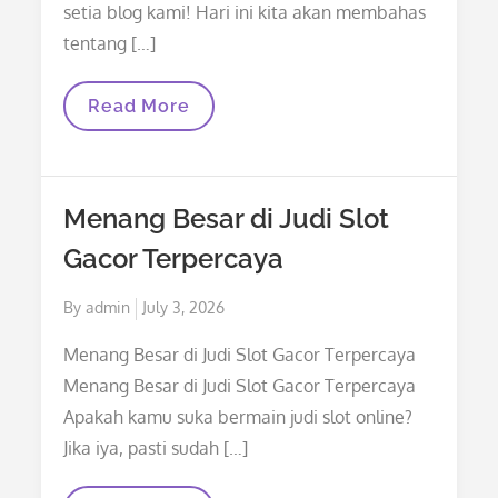
setia blog kami! Hari ini kita akan membahas
tentang […]
Slot
Read More
Dana:
Mempermudah
Pengelolaan
Keuangan
Dengan
Menang Besar di Judi Slot
Aplikasi
Finansial!
Gacor Terpercaya
Posted
By
admin
July 3, 2026
on
Menang Besar di Judi Slot Gacor Terpercaya
Menang Besar di Judi Slot Gacor Terpercaya
Apakah kamu suka bermain judi slot online?
Jika iya, pasti sudah […]