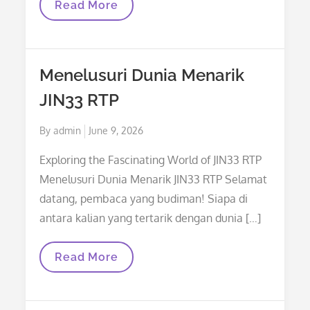
Jejak
Read More
Digital
Juragan805:
Kisah
Sukses
Dalam
Menelusuri Dunia Menarik
Dunia
Online
JIN33 RTP
Posted
By
admin
June 9, 2026
on
Exploring the Fascinating World of JIN33 RTP
Menelusuri Dunia Menarik JIN33 RTP Selamat
datang, pembaca yang budiman! Siapa di
antara kalian yang tertarik dengan dunia […]
Menelusuri
Read More
Dunia
Menarik
JIN33
RTP