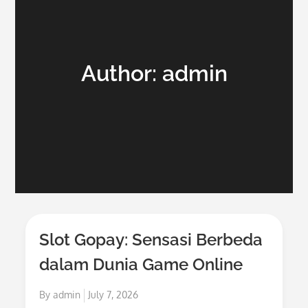
Author:
admin
Slot Gopay: Sensasi Berbeda
dalam Dunia Game Online
Posted
By
admin
July 7, 2026