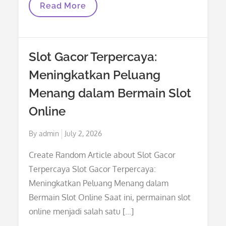
Menang
Read More
Besar
Di
Judi
Slot
Gacor
Slot Gacor Terpercaya:
Terpercaya
Meningkatkan Peluang
Menang dalam Bermain Slot
Online
Posted
By
admin
July 2, 2026
on
Create Random Article about Slot Gacor
Terpercaya Slot Gacor Terpercaya:
Meningkatkan Peluang Menang dalam
Bermain Slot Online Saat ini, permainan slot
online menjadi salah satu […]