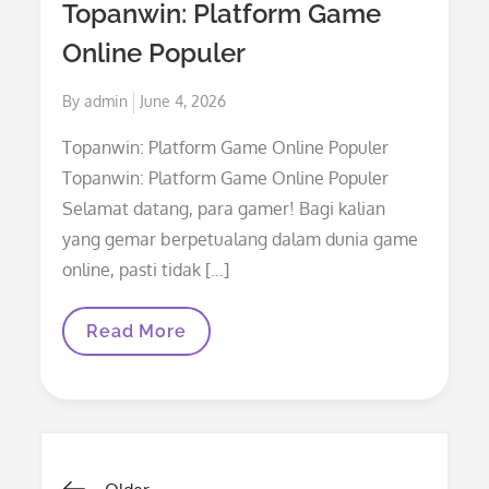
Topanwin: Platform Game
Yang
Mengubah
Online Populer
Cara
Kita
Berinteraksi!
Posted
By
admin
June 4, 2026
on
Topanwin: Platform Game Online Populer
Topanwin: Platform Game Online Populer
Selamat datang, para gamer! Bagi kalian
yang gemar berpetualang dalam dunia game
online, pasti tidak […]
Topanwin:
Read More
Platform
Game
Online
Populer