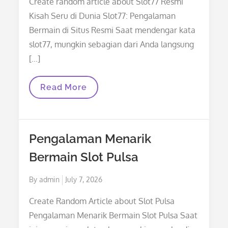
Create random article about Slot77 Resmi
Kisah Seru di Dunia Slot77: Pengalaman
Bermain di Situs Resmi Saat mendengar kata
slot77, mungkin sebagian dari Anda langsung
[…]
Kisah
Read More
Seru
Di
Dunia
Slot77:
Pengalaman
Pengalaman Menarik
Bermain
Di
Bermain Slot Pulsa
Situs
Resmi
Posted
By
admin
July 7, 2026
on
Create Random Article about Slot Pulsa
Pengalaman Menarik Bermain Slot Pulsa Saat