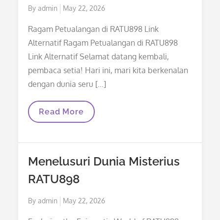
Posted
By
admin
May 22, 2026
on
Ragam Petualangan di RATU898 Link
Alternatif Ragam Petualangan di RATU898
Link Alternatif Selamat datang kembali,
pembaca setia! Hari ini, mari kita berkenalan
dengan dunia seru […]
Ragam
Read More
Petualangan
Di
RATU898
Link
Alternatif
Menelusuri Dunia Misterius
RATU898
Posted
By
admin
May 22, 2026
on