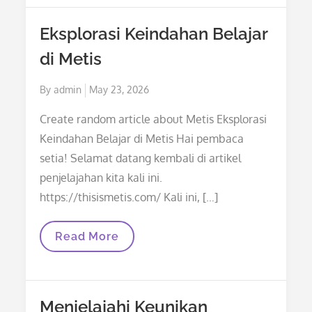
Pengalaman
Dan
Eksplorasi Keindahan Belajar
Tips
di Metis
Posted
By
admin
May 23, 2026
on
Create random article about Metis Eksplorasi
Keindahan Belajar di Metis Hai pembaca
setia! Selamat datang kembali di artikel
penjelajahan kita kali ini.
https://thisismetis.com/ Kali ini, […]
Eksplorasi
Read More
Keindahan
Belajar
Di
Metis
Menjelajahi Keunikan