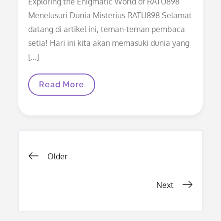
Exploring the Enigmatic World of RATU898
Menelusuri Dunia Misterius RATU898 Selamat
datang di artikel ini, teman-teman pembaca
setia! Hari ini kita akan memasuki dunia yang
[…]
Menelusuri
Read More
Dunia
Misterius
RATU898
Posts
Older
navigation
Next