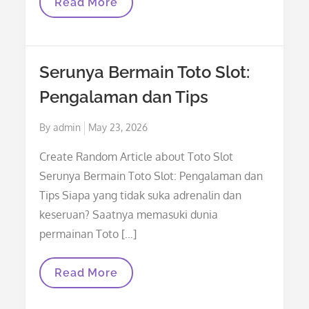
Exploring
Read More
The
Mystical
World
Of
Topansakti
Serunya Bermain Toto Slot:
Pengalaman dan Tips
Posted
By
admin
May 23, 2026
on
Create Random Article about Toto Slot
Serunya Bermain Toto Slot: Pengalaman dan
Tips Siapa yang tidak suka adrenalin dan
keseruan? Saatnya memasuki dunia
permainan Toto […]
Serunya
Read More
Bermain
Toto
Slot: