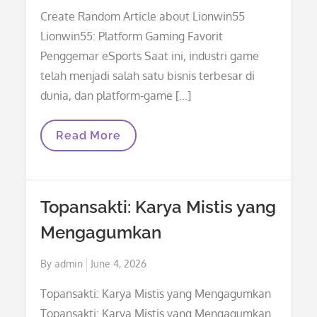
on
Create Random Article about Lionwin55
Lionwin55: Platform Gaming Favorit
Penggemar eSports Saat ini, industri game
telah menjadi salah satu bisnis terbesar di
dunia, dan platform-game […]
Lionwin55:
Read More
Platform
Gaming
Favorit
Penggemar
ESports
Topansakti: Karya Mistis yang
Mengagumkan
Posted
By
admin
June 4, 2026
on
Topansakti: Karya Mistis yang Mengagumkan
Topansakti: Karya Mistis yang Mengagumkan