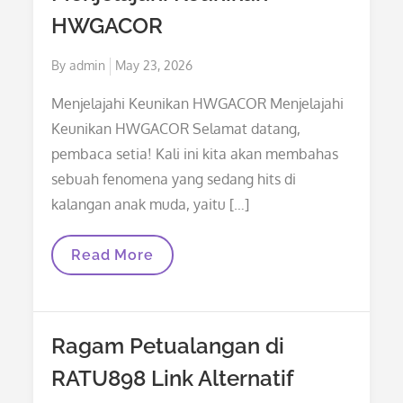
HWGACOR
Posted
By
admin
May 23, 2026
on
Menjelajahi Keunikan HWGACOR Menjelajahi
Keunikan HWGACOR Selamat datang,
pembaca setia! Kali ini kita akan membahas
sebuah fenomena yang sedang hits di
kalangan anak muda, yaitu […]
Menjelajahi
Read More
Keunikan
HWGACOR
Ragam Petualangan di
RATU898 Link Alternatif