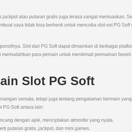
 jackpot atau putaran gratis juga terasa sangat memuaskan. Se
uat saya tidak bisa berhenti untuk mencoba slot-sot PG Soft
sponsifnya. Slot dari PG Soft dapat dimainkan di berbagai platfo
ini memudahkan para pemain untuk menikmati permainan favorit
in Slot PG Soft
menangan semata, tetapi juga tentang pengalaman bermain yang
PG Soft antara lain:
irancang dengan apik, menciptakan atmosfer yang nyata.
ti putaran gratis, jackpot, dan mini games.