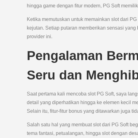
hingga game dengan fitur modern, PG Soft memili
Ketika memutuskan untuk memainkan slot dari PG
kejutan. Setiap putaran memberikan sensasi yang b
provider ini.
Pengalaman Berma
Seru dan Menghi
Saat pertama kali mencoba slot PG Soft, saya lang
detail yang diperhatikan hingga ke elemen keci
Selain itu, fitur-fitur bonus yang ditawarkan juga t
Salah satu hal yang membuat slot dari PG Soft be
tema fantasi, petualangan, hingga slot dengan de