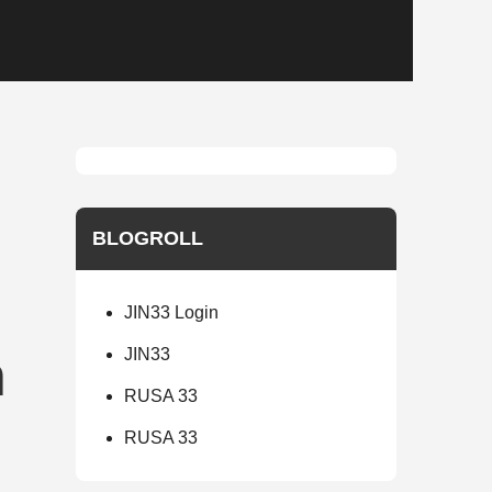
BLOGROLL
JIN33 Login
n
JIN33
RUSA 33
RUSA 33