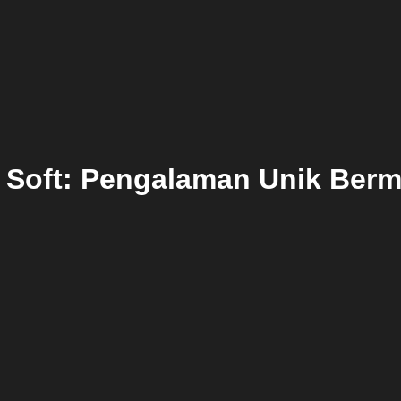
G Soft: Pengalaman Unik Berm