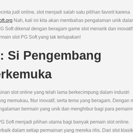
inta judi online, slot menjadi salah satu pilihan favorit karena
oft.org
Nah, kali ini kita akan membahas pengalaman unik dal
 PG Soft dikenal dengan beragam game slot menarik dan inovatif
main slot PG Soft yang tak terlupakan!
t: Si Pengembang
erkemuka
an slot online yang telah lama berkecimpung dalam industri
ang memukau, fitur inovatif, serta tema yang beragam. Dengan 
n pengalaman bermain yang unik dan menghibur bagi para pemain
G Soft menjadi pilihan utama bagi banyak pemain slot online.
aik dalam setiap permainan yang mereka rilis. Dari slot klasik