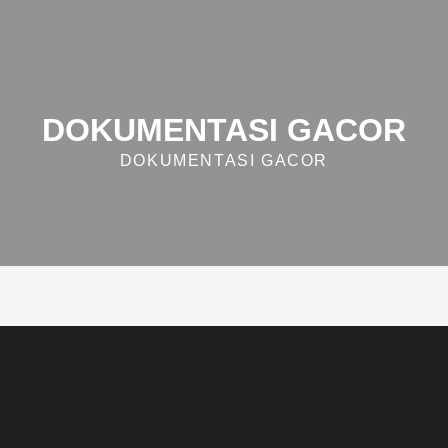
DOKUMENTASI GACOR
DOKUMENTASI GACOR