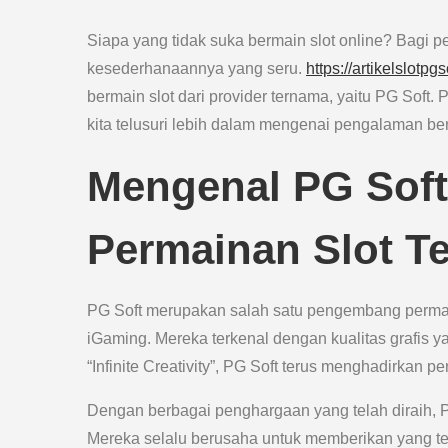
Siapa yang tidak suka bermain slot online? Bagi pec
kesederhanaannya yang seru.
https://artikelslotpgs
bermain slot dari provider ternama, yaitu PG Soft.
kita telusuri lebih dalam mengenai pengalaman ber
Mengenal PG Sof
Permainan Slot T
PG Soft merupakan salah satu pengembang permain
iGaming. Mereka terkenal dengan kualitas grafis y
“Infinite Creativity”, PG Soft terus menghadirka
Dengan berbagai penghargaan yang telah diraih, P
Mereka selalu berusaha untuk memberikan yang terb