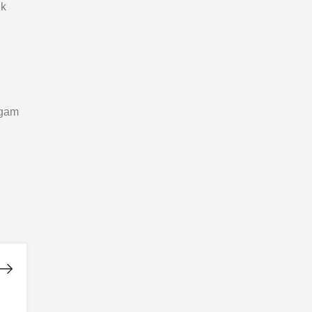
ik
agam