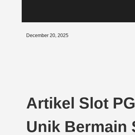
Posted
December 20, 2025
on
Artikel Slot P
Unik Bermain 