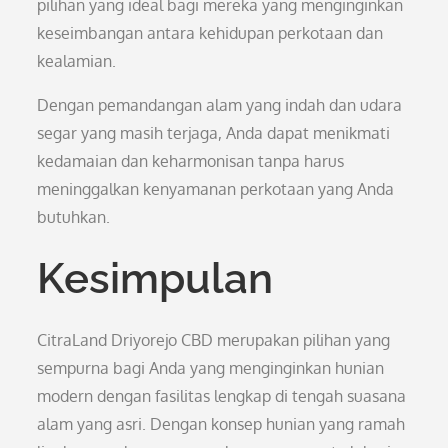
pilihan yang ideal bagi mereka yang menginginkan
keseimbangan antara kehidupan perkotaan dan
kealamian.
Dengan pemandangan alam yang indah dan udara
segar yang masih terjaga, Anda dapat menikmati
kedamaian dan keharmonisan tanpa harus
meninggalkan kenyamanan perkotaan yang Anda
butuhkan.
Kesimpulan
CitraLand Driyorejo CBD merupakan pilihan yang
sempurna bagi Anda yang menginginkan hunian
modern dengan fasilitas lengkap di tengah suasana
alam yang asri. Dengan konsep hunian yang ramah