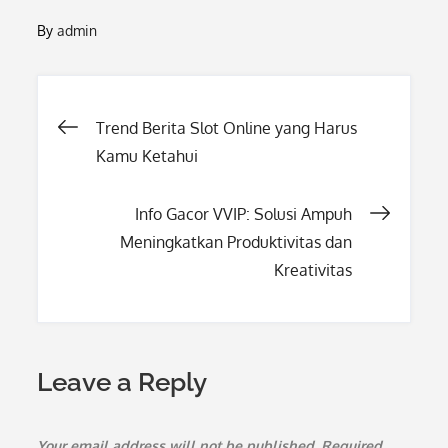
By
admin
Post
Trend Berita Slot Online yang Harus
Kamu Ketahui
navigation
Info Gacor VVIP: Solusi Ampuh
Meningkatkan Produktivitas dan
Kreativitas
Leave a Reply
Your email address will not be published.
Required