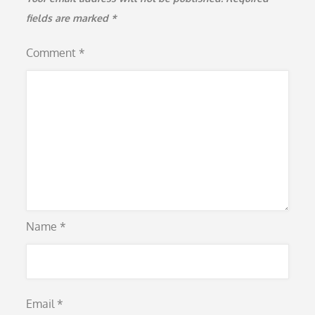
fields are marked
*
Comment
*
Name
*
Email
*