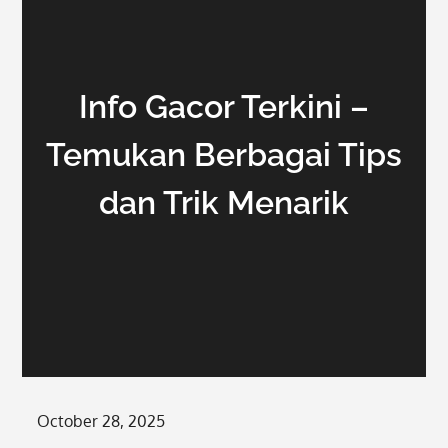
Info Gacor Terkini –
Temukan Berbagai Tips
dan Trik Menarik
Posted
October 28, 2025