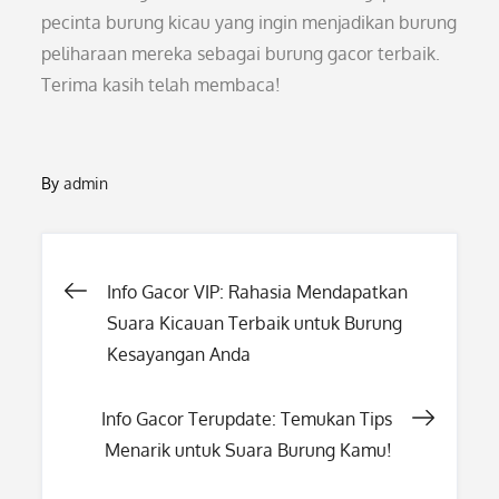
pecinta burung kicau yang ingin menjadikan burung
peliharaan mereka sebagai burung gacor terbaik.
Terima kasih telah membaca!
By
admin
Post
Info Gacor VIP: Rahasia Mendapatkan
Suara Kicauan Terbaik untuk Burung
navigation
Kesayangan Anda
Info Gacor Terupdate: Temukan Tips
Menarik untuk Suara Burung Kamu!