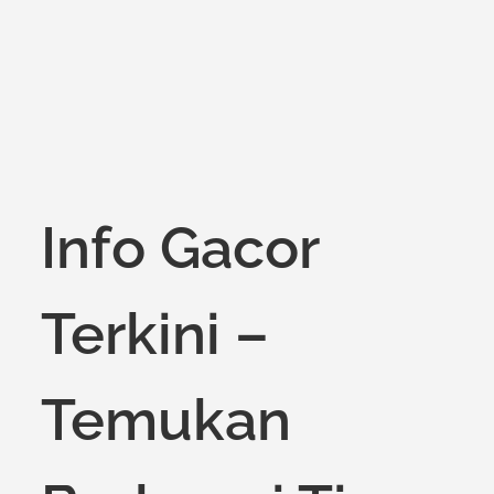
on
Info Gacor
Terkini –
Temukan