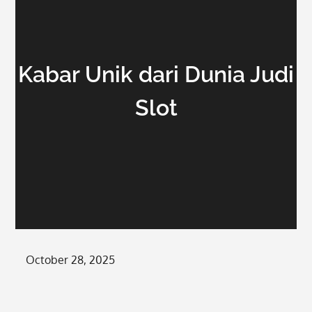
Kabar Unik dari Dunia Judi
Slot
Posted
October 28, 2025
on