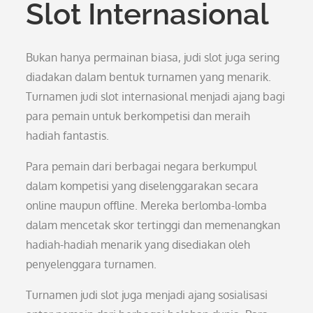
Slot Internasional
Bukan hanya permainan biasa, judi slot juga sering
diadakan dalam bentuk turnamen yang menarik.
Turnamen judi slot internasional menjadi ajang bagi
para pemain untuk berkompetisi dan meraih
hadiah fantastis.
Para pemain dari berbagai negara berkumpul
dalam kompetisi yang diselenggarakan secara
online maupun offline. Mereka berlomba-lomba
dalam mencetak skor tertinggi dan memenangkan
hadiah-hadiah menarik yang disediakan oleh
penyelenggara turnamen.
Turnamen judi slot juga menjadi ajang sosialisasi