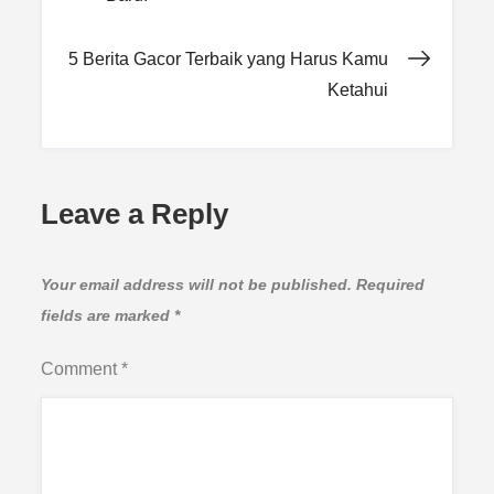
navigation
5 Berita Gacor Terbaik yang Harus Kamu
Ketahui
Leave a Reply
Your email address will not be published.
Required
fields are marked
*
Comment
*