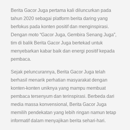
Berita Gacor Juga pertama kali diluncurkan pada
tahun 2020 sebagai platform berita daring yang
berfokus pada konten positif dan menginspirasi.
Dengan moto “Gacor Juga, Gembira Senang Juga”,
tim di balik Berita Gacor Juga bertekad untuk
menyebarkan kabar baik dan energi positif kepada
pembaca.
Sejak peluncurannya, Berita Gacor Juga telah
berhasil menarik perhatian masyarakat dengan
konten-konten uniknya yang mampu membuat
pembaca tersenyum dan terinspirasi. Berbeda dari
media massa konvensional, Berita Gacor Juga
memilih pendekatan yang lebih ringan namun tetap
informatif dalam menyajikan berita sehari-hari.