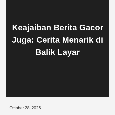
Keajaiban Berita Gacor
Juga: Cerita Menarik di
Balik Layar
Posted
October 28, 2025
on