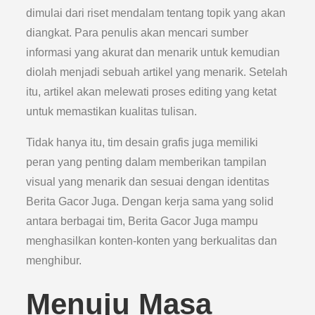
dimulai dari riset mendalam tentang topik yang akan
diangkat. Para penulis akan mencari sumber
informasi yang akurat dan menarik untuk kemudian
diolah menjadi sebuah artikel yang menarik. Setelah
itu, artikel akan melewati proses editing yang ketat
untuk memastikan kualitas tulisan.
Tidak hanya itu, tim desain grafis juga memiliki
peran yang penting dalam memberikan tampilan
visual yang menarik dan sesuai dengan identitas
Berita Gacor Juga. Dengan kerja sama yang solid
antara berbagai tim, Berita Gacor Juga mampu
menghasilkan konten-konten yang berkualitas dan
menghibur.
Menuju Masa