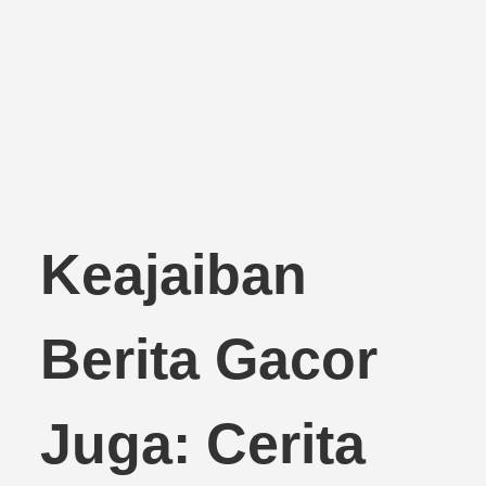
Keajaiban
Berita Gacor
Juga: Cerita