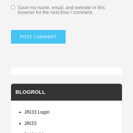
Save my name, email, and website in this
browser for the next time I comment.
BLOGROLL
JIN33 Login
JIN33