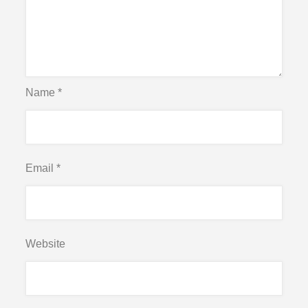
Name
*
Email
*
Website