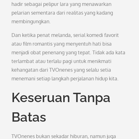
hadir sebagai pelipur lara yang menawarkan
pelarian sementara dari realitas yang kadang
membingungkan.
Dan ketika penat melanda, serial komedi favorit
atau film romantis yang menyentuh hati bisa
menjadi obat penenang yang tepat. Tidak ada kata
terlambat atau terlalu pagi untuk menikmati
kehangatan dari TVOnenes yang selalu setia
menemani setiap langkah perjalanan hidup kita.
Keseruan Tanpa
Batas
TVOnenes bukan sekadar hiburan, namun juga