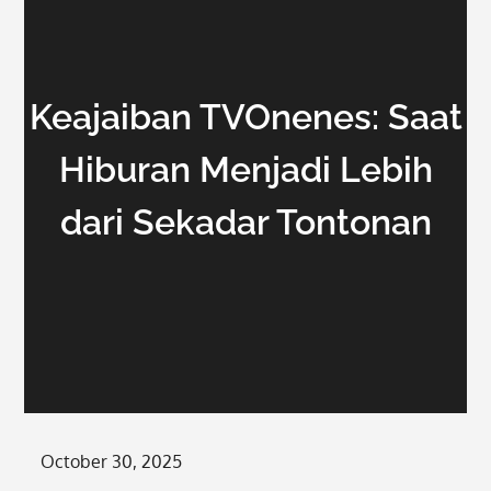
Keajaiban TVOnenes: Saat
Hiburan Menjadi Lebih
dari Sekadar Tontonan
Posted
October 30, 2025