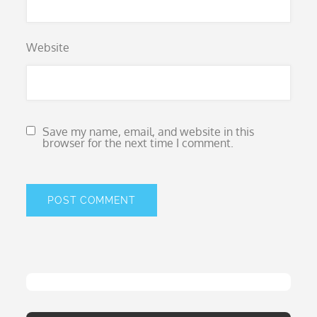
Website
Save my name, email, and website in this
browser for the next time I comment.