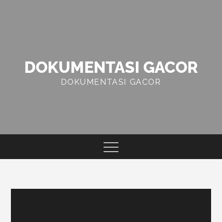
Skip
to
content
DOKUMENTASI GACOR
DOKUMENTASI GACOR