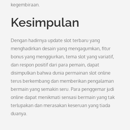
kegembiraan.
Kesimpulan
Dengan hadirnya update slot terbaru yang
menghadirkan desain yang mengagumkan, fitur
bonus yang menggiurkan, tema slot yang variatif,
dan respon positif dari para pemain, dapat
disimpulkan bahwa dunia permainan slot online
terus berkembang dan memberikan pengalaman
bermain yang semakin seru. Para penggemar judi
online dapat menikmati sensasi bermain yang tak
terlupakan dan merasakan keseruan yang tiada
duanya.