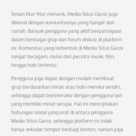
Selain fitur-fitur menarik, Media Situs Gacor juga
dikenal dengan komunitasnya yang hangat dan
ramah. Banyak pengguna yang aktif berpartisipasi
dalam berbagai grup dan forum diskusi di platform
ini. Komunitas yang terbentuk di Media Situs Gacor
sangat beragam, mulai dari pecinta musik, film,
hingga hobi tertentu.
Pengguna juga dapat dengan mudah membuat
grup berdasarkan minat atau hobi mereka sendiri,
sehingga dapat berinteraksi dengan pengguna lain
yang memiliki minat serupa. Hal ini menciptakan
hubungan sosial yang erat di antara pengguna
Media Situs Gacor, sehingga platform ini tidak
hanya sekadar tempat berbagi konten, namun juga