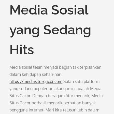
Media Sosial
yang Sedang
Hits
Media sosial telah menjadi bagian tak terpisahkan
dalam kehidupan sehari-hari.
https://mediasitusgacor.com
Salah satu platform
yang sedang populer belakangan ini adalah Media
Situs Gacor. Dengan beragam fitur menarik, Media
Situs Gacor berhasil menarik perhatian banyak
pengguna internet. Mari kita telusuri lebih dalam