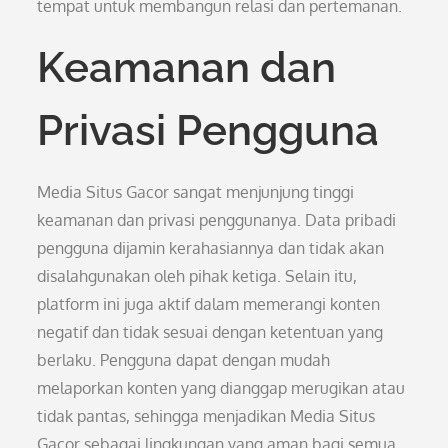
tempat untuk membangun relasi dan pertemanan.
Keamanan dan
Privasi Pengguna
Media Situs Gacor sangat menjunjung tinggi
keamanan dan privasi penggunanya. Data pribadi
pengguna dijamin kerahasiannya dan tidak akan
disalahgunakan oleh pihak ketiga. Selain itu,
platform ini juga aktif dalam memerangi konten
negatif dan tidak sesuai dengan ketentuan yang
berlaku. Pengguna dapat dengan mudah
melaporkan konten yang dianggap merugikan atau
tidak pantas, sehingga menjadikan Media Situs
Gacor sebagai lingkungan yang aman bagi semua