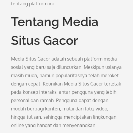
tentang platform ini.
Tentang Media
Situs Gacor
Media Situs Gacor adalah sebuah platform media
sosial yang baru saja diluncurkan. Meskipun usianya
masih muda, namun popularitasnya telah meroket
dengan cepat. Keunikan Media Situs Gacor terletak
pada konsep interaksi antar pengguna yang lebih
personal dan ramah. Pengguna dapat dengan
mudah berbagi konten, mulai dari foto, video,
hingga tulisan, sehingga menciptakan lingkungan
online yang hangat dan menyenangkan.