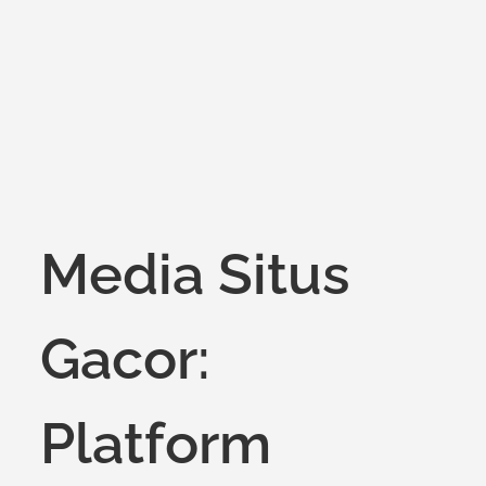
on
Media Situs
Gacor:
Platform