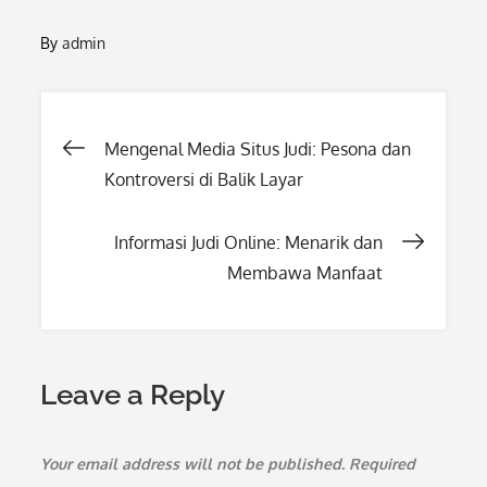
By
admin
Post
Mengenal Media Situs Judi: Pesona dan
Kontroversi di Balik Layar
navigation
Informasi Judi Online: Menarik dan
Membawa Manfaat
Leave a Reply
Your email address will not be published.
Required