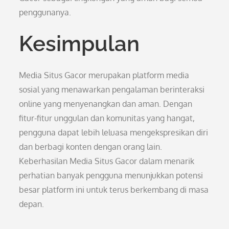
penggunanya.
Kesimpulan
Media Situs Gacor merupakan platform media
sosial yang menawarkan pengalaman berinteraksi
online yang menyenangkan dan aman. Dengan
fitur-fitur unggulan dan komunitas yang hangat,
pengguna dapat lebih leluasa mengekspresikan diri
dan berbagi konten dengan orang lain.
Keberhasilan Media Situs Gacor dalam menarik
perhatian banyak pengguna menunjukkan potensi
besar platform ini untuk terus berkembang di masa
depan.