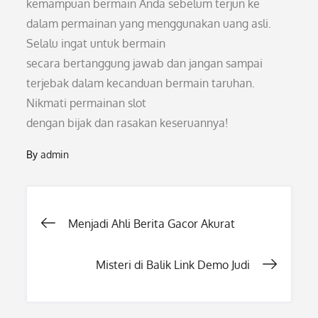
kemampuan bermain Anda sebelum terjun ke
dalam permainan yang menggunakan uang asli.
Selalu ingat untuk bermain
secara bertanggung jawab dan jangan sampai
terjebak dalam kecanduan bermain taruhan.
Nikmati permainan slot
dengan bijak dan rasakan keseruannya!
By
admin
Post
Menjadi Ahli Berita Gacor Akurat
navigation
Misteri di Balik Link Demo Judi