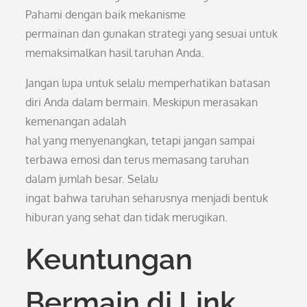
Pahami dengan baik mekanisme
permainan dan gunakan strategi yang sesuai untuk
memaksimalkan hasil taruhan Anda.
Jangan lupa untuk selalu memperhatikan batasan
diri Anda dalam bermain. Meskipun merasakan
kemenangan adalah
hal yang menyenangkan, tetapi jangan sampai
terbawa emosi dan terus memasang taruhan
dalam jumlah besar. Selalu
ingat bahwa taruhan seharusnya menjadi bentuk
hiburan yang sehat dan tidak merugikan.
Keuntungan
Bermain di Link