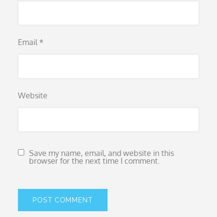
Email
*
Website
Save my name, email, and website in this
browser for the next time I comment.