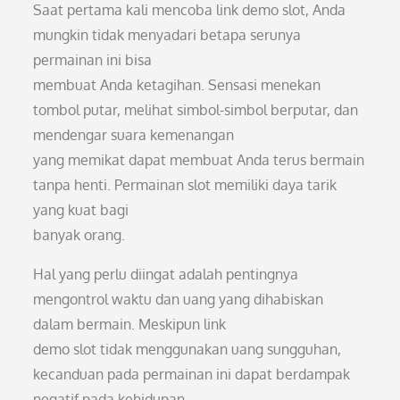
Saat pertama kali mencoba link demo slot, Anda
mungkin tidak menyadari betapa serunya
permainan ini bisa
membuat Anda ketagihan. Sensasi menekan
tombol putar, melihat simbol-simbol berputar, dan
mendengar suara kemenangan
yang memikat dapat membuat Anda terus bermain
tanpa henti. Permainan slot memiliki daya tarik
yang kuat bagi
banyak orang.
Hal yang perlu diingat adalah pentingnya
mengontrol waktu dan uang yang dihabiskan
dalam bermain. Meskipun link
demo slot tidak menggunakan uang sungguhan,
kecanduan pada permainan ini dapat berdampak
negatif pada kehidupan