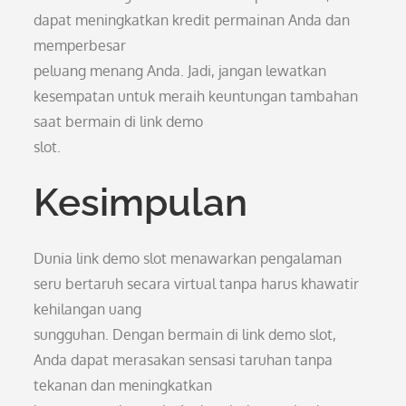
dapat meningkatkan kredit permainan Anda dan
memperbesar
peluang menang Anda. Jadi, jangan lewatkan
kesempatan untuk meraih keuntungan tambahan
saat bermain di link demo
slot.
Kesimpulan
Dunia link demo slot menawarkan pengalaman
seru bertaruh secara virtual tanpa harus khawatir
kehilangan uang
sungguhan. Dengan bermain di link demo slot,
Anda dapat merasakan sensasi taruhan tanpa
tekanan dan meningkatkan