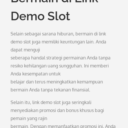
Demo Slot
Selain sebagai sarana hiburan, bermain di link
demo slot juga memiliki keuntungan lain. Anda
dapat menguji
seberapa handal strategi permainan Anda tanpa
resiko kehilangan uang sungguhan. Ini memberi
Anda kesempatan untuk
belajar dan terus meningkatkan kemampuan
bermain Anda tanpa tekanan finansial.
Selain itu, link demo slot juga seringkali
menyediakan promosi dan bonus khusus bagi
pemain yang rajin
bermain. Dengan memanfaatkan promosi ini, Anda