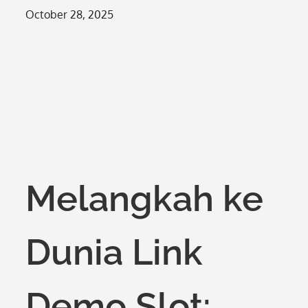
Posted
October 28, 2025
on
Melangkah ke
Dunia Link
Demo Slot: