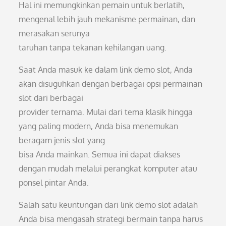
Hal ini memungkinkan pemain untuk berlatih,
mengenal lebih jauh mekanisme permainan, dan
merasakan serunya
taruhan tanpa tekanan kehilangan uang.
Saat Anda masuk ke dalam link demo slot, Anda
akan disuguhkan dengan berbagai opsi permainan
slot dari berbagai
provider ternama. Mulai dari tema klasik hingga
yang paling modern, Anda bisa menemukan
beragam jenis slot yang
bisa Anda mainkan. Semua ini dapat diakses
dengan mudah melalui perangkat komputer atau
ponsel pintar Anda.
Salah satu keuntungan dari link demo slot adalah
Anda bisa mengasah strategi bermain tanpa harus