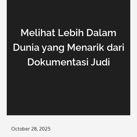
Melihat Lebih Dalam
Dunia yang Menarik dari
Dokumentasi Judi
Posted
October 28, 2025