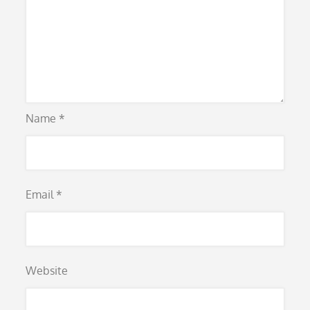
Name
*
Email
*
Website