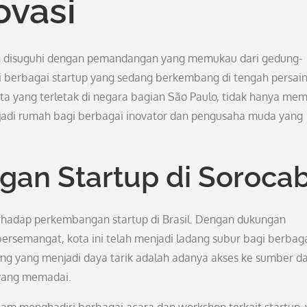
ovasi
kan disuguhi dengan pemandangan yang memukau dari gedung-
i berbagai startup yang sedang berkembang di tengah persai
a yang terletak di negara bagian São Paulo, tidak hanya memi
jadi rumah bagi berbagai inovator dan pengusaha muda yang
gan Startup di Soroca
rhadap perkembangan startup di Brasil. Dengan dukungan
ersemangat, kota ini telah menjadi ladang subur bagi berbaga
ting yang menjadi daya tarik adalah adanya akses ke sumber d
 yang memadai.