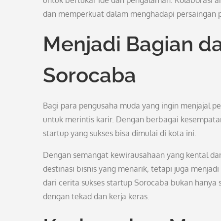
untuk bertukar ide dan pengalaman. Kolaborasi a
dan memperkuat dalam menghadapi persaingan pa
Menjadi Bagian da
Sorocaba
Bagi para pengusaha muda yang ingin menjajal pe
untuk merintis karir. Dengan berbagai kesempat
startup yang sukses bisa dimulai di kota ini.
Dengan semangat kewirausahaan yang kental dan
destinasi bisnis yang menarik, tetapi juga menja
dari cerita sukses startup Sorocaba bukan hanya
dengan tekad dan kerja keras.