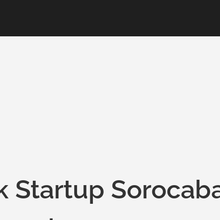
k Startup Sorocab