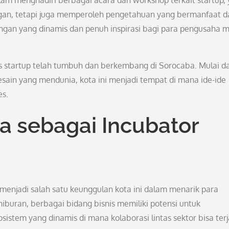
alam menghadiri berbagai acara dan workshop terkait startup,
an, tetapi juga memperoleh pengetahuan yang bermanfaat 
kungan yang dinamis dan penuh inspirasi bagi para pengusaha 
nis startup telah tumbuh dan berkembang di Sorocaba. Mulai da
esain yang mendunia, kota ini menjadi tempat di mana ide-ide
es.
a sebagai Incubator
menjadi salah satu keunggulan kota ini dalam menarik para
iburan, berbagai bidang bisnis memiliki potensi untuk
istem yang dinamis di mana kolaborasi lintas sektor bisa terj