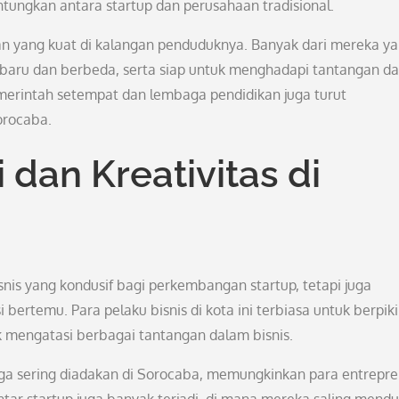
ungkan antara startup dan perusahaan tradisional.
an yang kuat di kalangan penduduknya. Banyak dari mereka y
 baru dan berbeda, serta siap untuk menghadapi tantangan d
merintah setempat dan lembaga pendidikan juga turut
orocaba.
dan Kreativitas di
is yang kondusif bagi perkembangan startup, tetapi juga
bertemu. Para pelaku bisnis di kota ini terbiasa untuk berpiki
k mengatasi berbagai tantangan dalam bisnis.
uga sering diadakan di Sorocaba, memungkinkan para entrepr