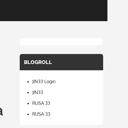
BLOGROLL
JIN33 Login
JIN33
RUSA 33
a
RUSA 33