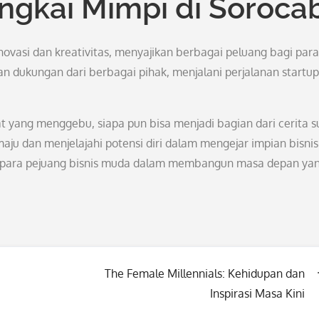
ngkai Mimpi di Soroca
ovasi dan kreativitas, menyajikan berbagai peluang bagi para
dukungan dari berbagai pihak, menjalani perjalanan startup
 yang menggebu, siapa pun bisa menjadi bagian dari cerita s
ju dan menjelajahi potensi diri dalam mengejar impian bisni
t para pejuang bisnis muda dalam membangun masa depan ya
The Female Millennials: Kehidupan dan
Inspirasi Masa Kini