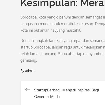
Kesimpulan: Mera
Sorocaba, kota yang dipenuhi dengan semangat in
pengusaha muda untuk meraih kesuksesan. Dengan 
kota ini bukanlah hal yang mustahil.
Dengan langkah-langkah yang tepat dan semangat
startup Sorocaba. Jangan ragu untuk melangkah ma
telah lama dirancang. Sorocaba siap menyambu
gemilang.
By
admin
StartupBerbagi: Menjadi Inspirasi Bagi
Post
Generasi Muda