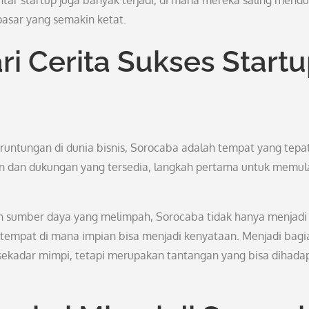
ntar startup juga banyak terjadi, di mana mereka saling mend
sar yang semakin ketat.
ri Cerita Sukses Start
runtungan di dunia bisnis, Sorocaba adalah tempat yang tepa
an dan dukungan yang tersedia, langkah pertama untuk memul
 sumber daya yang melimpah, Sorocaba tidak hanya menjadi
di tempat di mana impian bisa menjadi kenyataan. Menjadi bagi
 sekadar mimpi, tetapi merupakan tantangan yang bisa dihada