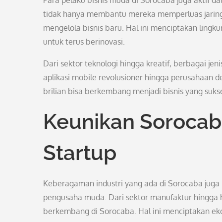
Para pelaku bisnis muda di Sorocaba juga aktif d
tidak hanya membantu mereka memperluas jaring
mengelola bisnis baru. Hal ini menciptakan ling
untuk terus berinovasi.
Dari sektor teknologi hingga kreatif, berbagai je
aplikasi mobile revolusioner hingga perusahaan d
brilian bisa berkembang menjadi bisnis yang suks
Keunikan Sorocab
Startup
Keberagaman industri yang ada di Sorocaba juga 
pengusaha muda. Dari sektor manufaktur hingga h
berkembang di Sorocaba. Hal ini menciptakan ekos