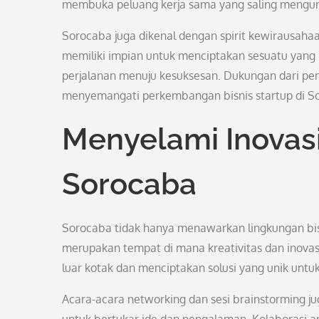
membuka peluang kerja sama yang saling mengunt
Sorocaba juga dikenal dengan spirit kewirausaha
memiliki impian untuk menciptakan sesuatu yang
perjalanan menuju kesuksesan. Dukungan dari pe
menyemangati perkembangan bisnis startup di S
Menyelami Inovasi 
Sorocaba
Sorocaba tidak hanya menawarkan lingkungan bisn
merupakan tempat di mana kreativitas dan inovasi 
luar kotak dan menciptakan solusi yang unik untu
Acara-acara networking dan sesi brainstorming j