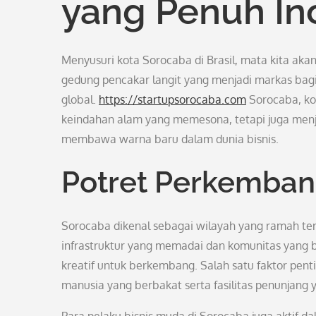
yang Penuh In
Menyusuri kota Sorocaba di Brasil, mata kita a
gedung pencakar langit yang menjadi markas bag
global.
https://startupsorocaba.com
Sorocaba, kot
keindahan alam yang memesona, tetapi juga men
membawa warna baru dalam dunia bisnis.
Potret Perkemban
Sorocaba dikenal sebagai wilayah yang ramah te
infrastruktur yang memadai dan komunitas yang b
kreatif untuk berkembang. Salah satu faktor pen
manusia yang berbakat serta fasilitas penunjang