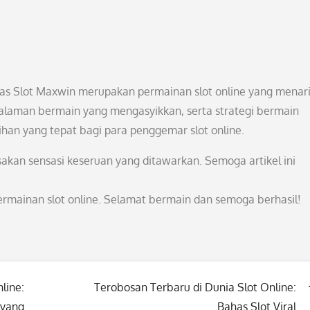
has Slot Maxwin merupakan permainan slot online yang menar
galaman bermain yang mengasyikkan, serta strategi bermain
ihan yang tepat bagi para penggemar slot online.
akan sensasi keseruan yang ditawarkan. Semoga artikel ini
rmainan slot online. Selamat bermain dan semoga berhasil!
line:
Terobosan Terbaru di Dunia Slot Online:
 yang
Bahas Slot Viral