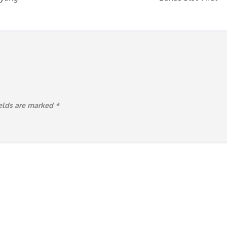
ields are marked
*