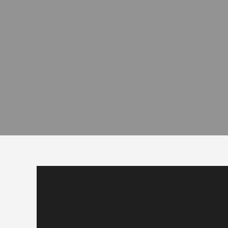
Skip
to
content