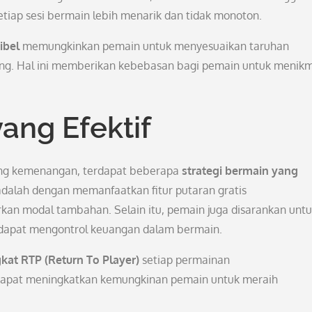
setiap sesi bermain lebih menarik dan tidak monoton.
ibel
memungkinkan pemain untuk menyesuaikan taruhan
ng. Hal ini memberikan kebebasan bagi pemain untuk menikm
ang Efektif
ang kemenangan, terdapat beberapa
strategi bermain yang
dalah dengan memanfaatkan fitur putaran gratis
an modal tambahan. Selain itu, pemain juga disarankan unt
dapat mengontrol keuangan dalam bermain.
gkat RTP (Return To Player)
setiap permainan
 dapat meningkatkan kemungkinan pemain untuk meraih