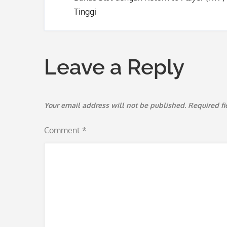
Tinggi
navigation
Leave a Reply
Your email address will not be published.
Required f
Comment
*