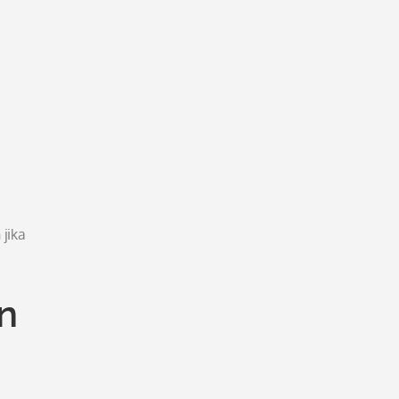
jika
n