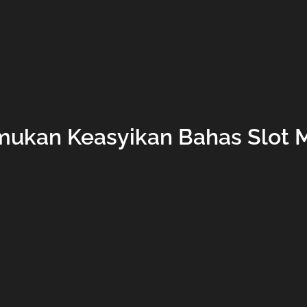
ukan Keasyikan Bahas Slot 