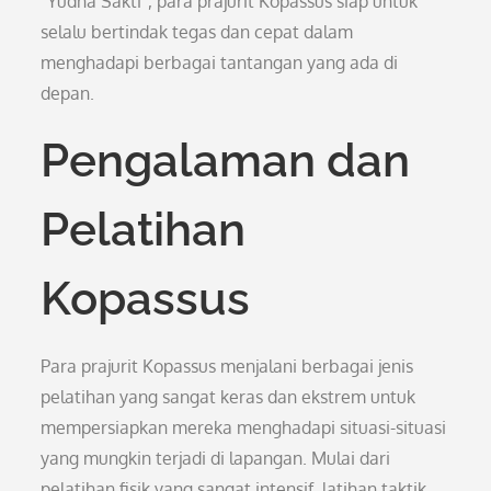
“Yudha Sakti”, para prajurit Kopassus siap untuk
selalu bertindak tegas dan cepat dalam
menghadapi berbagai tantangan yang ada di
depan.
Pengalaman dan
Pelatihan
Kopassus
Para prajurit Kopassus menjalani berbagai jenis
pelatihan yang sangat keras dan ekstrem untuk
mempersiapkan mereka menghadapi situasi-situasi
yang mungkin terjadi di lapangan. Mulai dari
pelatihan fisik yang sangat intensif, latihan taktik