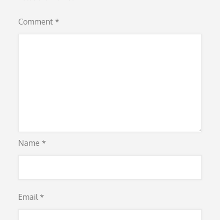
Comment
*
Name
*
Email
*