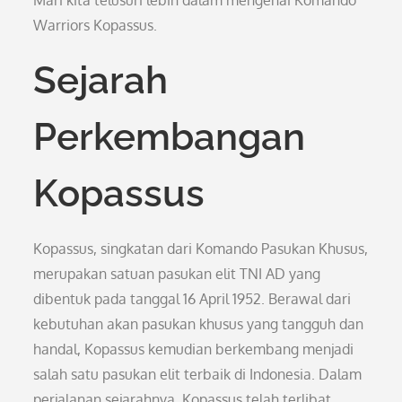
Mari kita telusuri lebih dalam mengenai Komando
Warriors Kopassus.
Sejarah
Perkembangan
Kopassus
Kopassus, singkatan dari Komando Pasukan Khusus,
merupakan satuan pasukan elit TNI AD yang
dibentuk pada tanggal 16 April 1952. Berawal dari
kebutuhan akan pasukan khusus yang tangguh dan
handal, Kopassus kemudian berkembang menjadi
salah satu pasukan elit terbaik di Indonesia. Dalam
perjalanan sejarahnya, Kopassus telah terlibat