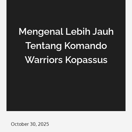
Mengenal Lebih Jauh
Tentang Komando
Warriors Kopassus
Posted
October 30, 2025