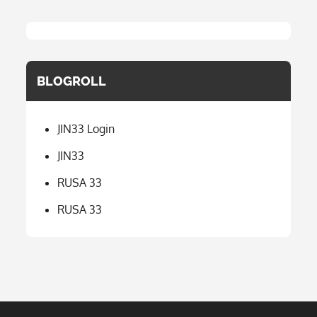
BLOGROLL
JIN33 Login
JIN33
RUSA 33
RUSA 33