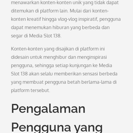
menawarkan konten-konten unik yang tidak dapat
ditemukan di platform lain. Mulai dari konten-
konten kreatif hingga vlog-vlog inspiratif, pengguna
dapat menemukan hiburan yang berbeda dan
segar di Media Slot 138.
Konten-konten yang disajikan di platform ini
didesain untuk menghibur dan menginspirasi
pengguna, sehingga setiap kunjungan ke Media
Slot 138 akan selalu memberikan sensasi berbeda
yang membuat pengguna betah berlama-lama di
platform tersebut.
Pengalaman
Pengguna yang