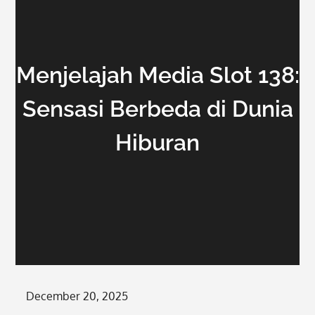
Menjelajah Media Slot 138:
Sensasi Berbeda di Dunia
Hiburan
Posted
December 20, 2025