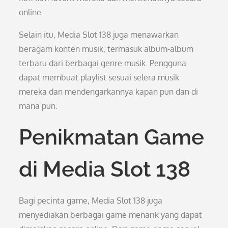
online.
Selain itu, Media Slot 138 juga menawarkan
beragam konten musik, termasuk album-album
terbaru dari berbagai genre musik. Pengguna
dapat membuat playlist sesuai selera musik
mereka dan mendengarkannya kapan pun dan di
mana pun.
Penikmatan Game
di Media Slot 138
Bagi pecinta game, Media Slot 138 juga
menyediakan berbagai game menarik yang dapat