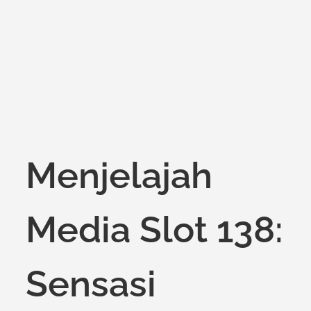
on
Menjelajah
Media Slot 138:
Sensasi