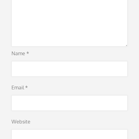
Name
*
Email
*
Website