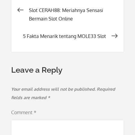
Post
Slot CERAH88: Meriahnya Sensasi
Bermain Slot Online
navigation
5 Fakta Menarik tentang MOLE33 Slot
Leave a Reply
Your email address will not be published.
Required
fields are marked
*
Comment
*