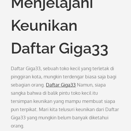
Menjelajahi
Keunikan
Daftar Giga33
Daftar Giga33, sebuah toko kecil yang terletak di
pinggiran kota, mungkin terdengar biasa saja bagi
sebagian orang.
Daftar Giga33
Namun, siapa
sangka bahwa di balik pintu toko kecil itu
tersimpan keunikan yang mampu membuat siapa
pun terpikat. Mari kita telusuri keunikan dari Daftar
Giga33 yang mungkin belum banyak diketahui
orang.