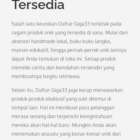
Tersedia
Salah satu keunikan Daftar Giga33 terletak pada
ragam produk unik yang tersedia di sana. Mulai dari
aksesori handmade lokal, buku-buku langka,
mainan edukatif, hingga pernak-pernik unik lainnya
dapat Anda temukan di toko ini. Setiap produk
memiliki cerita dan keindahan tersendiri yang
membuatnya begitu istimewa.
Selain itu, Daftar Giga33 juga kerap menawarkan
produk-produk eksklusif yang sulit ditemui di
tempat lain. Hal ini membuat para pelanggan
merasa senang dan terpenuhi keingintahuan
mereka akan hal-hal baru. Mungkin Anda akan
menemukan sesuatu yang benar-benar unik dan