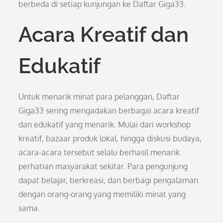
berbeda di setiap kunjungan ke Daftar Giga33.
Acara Kreatif dan
Edukatif
Untuk menarik minat para pelanggan, Daftar
Giga33 sering mengadakan berbagai acara kreatif
dan edukatif yang menarik. Mulai dari workshop
kreatif, bazaar produk lokal, hingga diskusi budaya,
acara-acara tersebut selalu berhasil menarik
perhatian masyarakat sekitar. Para pengunjung
dapat belajar, berkreasi, dan berbagi pengalaman
dengan orang-orang yang memiliki minat yang
sama.