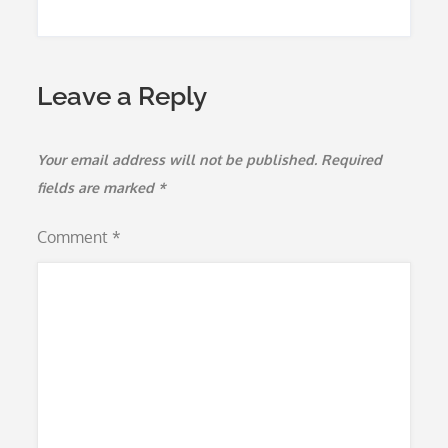
Leave a Reply
Your email address will not be published.
Required
fields are marked
*
Comment
*