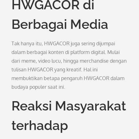
HWGACOR di
Berbagai Media
Tak hanya itu, HWGACOR juga sering dijumpai
dalam berbagai konten di platform digital. Mulai
dari meme, video lucu, hingga merchandise dengan
tulisan HWGACOR yang kreatif. Hal ini
membuktikan betapa pengaruh HWGACOR dalam
budaya populer saat ini.
Reaksi Masyarakat
terhadap