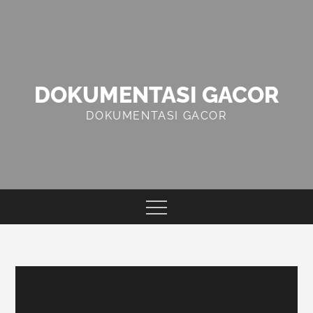
Skip
to
content
DOKUMENTASI GACOR
DOKUMENTASI GACOR