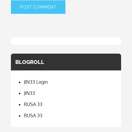
BLOGROLL
JIN33 Login
JIN33
RUSA 33
RUSA 33