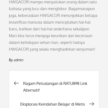
HWGACOR mampu menyatukan orang dalam satu
bahasa yang lucu dan menghibur. Bagaimanapun
juga, keberadaan HWGACOR menunjukkan betapa
kreatifitas manusia dalam menciptakan hal-hal
baru, bahkan dari hal-hal sederhana sekalipun.
Mari kita terus menjaga keunikan dan keceriaan
dalam kehidupan sehari-hari, seperti halnya
HWGACOR yang selalu menghadirkan senyuman!
By
admin
Post
Ragam Petualangan di RATU898 Link
Alternatif
navigation
Eksplorasi Keindahan Belajar di Metis