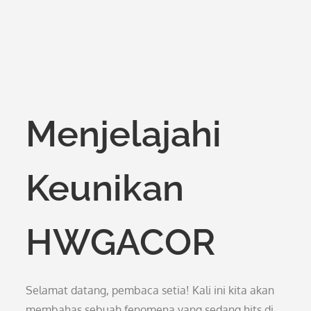
Menjelajahi
Keunikan
HWGACOR
Selamat datang, pembaca setia! Kali ini kita akan
membahas sebuah fenomena yang sedang hits di