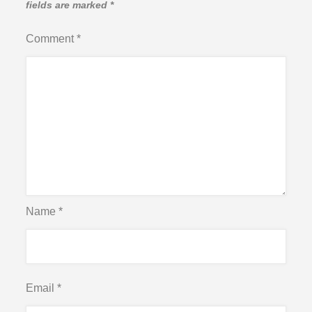
fields are marked
*
Comment
*
Name
*
Email
*