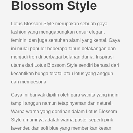
Blossom Style
Lotus Blossom Style merupakan sebuah gaya
fashion yang menggabungkan unsur elegan,
feminin, dan juga sentuhan alami yang kental. Gaya
ini mulai populer beberapa tahun belakangan dan
menjadi tren di berbagai belahan dunia. Inspirasi
utama dari Lotus Blossom Style sendiri berasal dari
kecantikan bunga teratai atau lotus yang anggun
dan mempesona.
Gaya ini banyak dipilih oleh para wanita yang ingin
tampil anggun namun tetap nyaman dan natural.
Warna-warna yang dominan dalam Lotus Blossom
Style umumnya adalah warna pastel seperti pink,
lavender, dan soft blue yang memberikan kesan