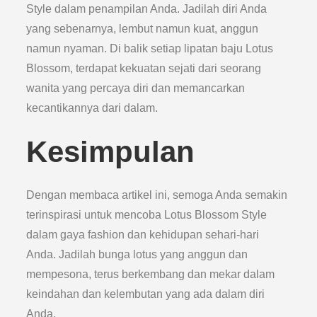
Style dalam penampilan Anda. Jadilah diri Anda
yang sebenarnya, lembut namun kuat, anggun
namun nyaman. Di balik setiap lipatan baju Lotus
Blossom, terdapat kekuatan sejati dari seorang
wanita yang percaya diri dan memancarkan
kecantikannya dari dalam.
Kesimpulan
Dengan membaca artikel ini, semoga Anda semakin
terinspirasi untuk mencoba Lotus Blossom Style
dalam gaya fashion dan kehidupan sehari-hari
Anda. Jadilah bunga lotus yang anggun dan
mempesona, terus berkembang dan mekar dalam
keindahan dan kelembutan yang ada dalam diri
Anda.