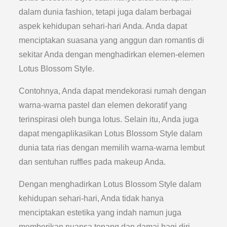
dalam dunia fashion, tetapi juga dalam berbagai
aspek kehidupan sehari-hari Anda. Anda dapat
menciptakan suasana yang anggun dan romantis di
sekitar Anda dengan menghadirkan elemen-elemen
Lotus Blossom Style.
Contohnya, Anda dapat mendekorasi rumah dengan
warna-warna pastel dan elemen dekoratif yang
terinspirasi oleh bunga lotus. Selain itu, Anda juga
dapat mengaplikasikan Lotus Blossom Style dalam
dunia tata rias dengan memilih warna-warna lembut
dan sentuhan ruffles pada makeup Anda.
Dengan menghadirkan Lotus Blossom Style dalam
kehidupan sehari-hari, Anda tidak hanya
menciptakan estetika yang indah namun juga
memberikan nuansa tenang dan damai bagi diri