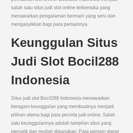
salah satu situs judi slot online terkemuka yang
menawarkan pengalaman bermain yang seru dan
mengasyikkan bagi para pemainnya.
Keunggulan Situs
Judi Slot Bocil288
Indonesia
Situs judi slot Bocil288 Indonesia menawarkan
beragam keunggulan yang membuatnya menjadi
pilihan utama bagi para pecinta judi online. Salah
satu keunggulannya adalah tampilan situs yang
menarik dan mudah digunakan. Para pemain dapat