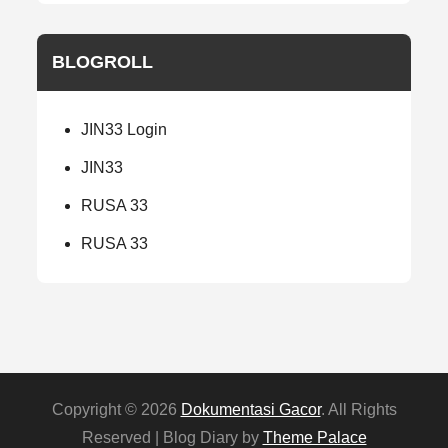
BLOGROLL
JIN33 Login
JIN33
RUSA 33
RUSA 33
Copyright © 2026
Dokumentasi Gacor
. All Rights
Reserved | Blog Diary by
Theme Palace