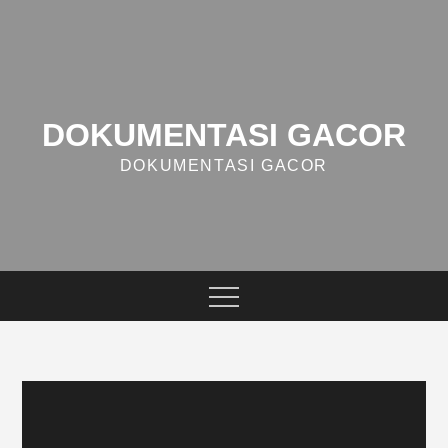
Skip
to
content
DOKUMENTASI GACOR
DOKUMENTASI GACOR