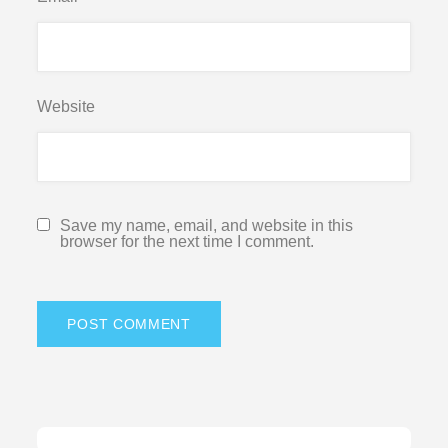
Website
Save my name, email, and website in this
browser for the next time I comment.