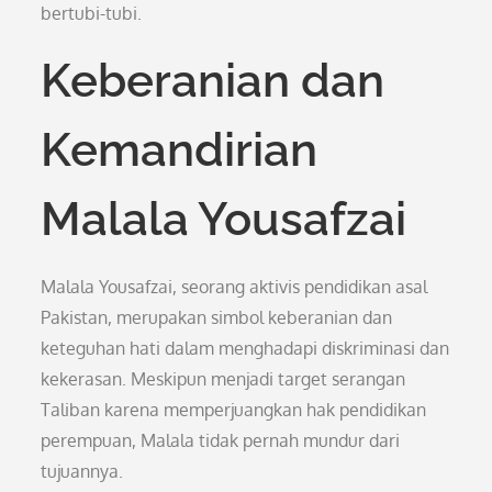
bertubi-tubi.
Keberanian dan
Kemandirian
Malala Yousafzai
Malala Yousafzai, seorang aktivis pendidikan asal
Pakistan, merupakan simbol keberanian dan
keteguhan hati dalam menghadapi diskriminasi dan
kekerasan. Meskipun menjadi target serangan
Taliban karena memperjuangkan hak pendidikan
perempuan, Malala tidak pernah mundur dari
tujuannya.