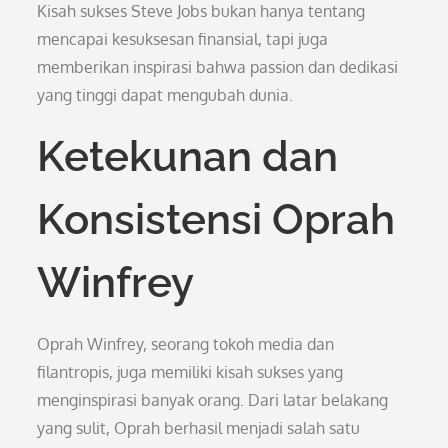
Kisah sukses Steve Jobs bukan hanya tentang
mencapai kesuksesan finansial, tapi juga
memberikan inspirasi bahwa passion dan dedikasi
yang tinggi dapat mengubah dunia.
Ketekunan dan
Konsistensi Oprah
Winfrey
Oprah Winfrey, seorang tokoh media dan
filantropis, juga memiliki kisah sukses yang
menginspirasi banyak orang. Dari latar belakang
yang sulit, Oprah berhasil menjadi salah satu