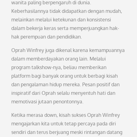
wanita paling berpengaruh di dunia.
Keberhasilannya tidak didapatkan dengan mudah,
melainkan melalui ketekunan dan konsistensi
dalam bekerja keras serta memperjuangkan hak-
hak perempuan dan pendidikan.
Oprah Winfrey juga dikenal karena kemampuannya
dalam memberdayakan orang lain. Melalui
program talkshow-nya, beliau memberikan
platform bagi banyak orang untuk berbagi kisah
dan pengalaman hidup mereka. Pesan positif dan
inspiratif dari Oprah selalu menyentuh hati dan
memotivasi jutaan penontonnya.
Ketika merasa down, kisah sukses Oprah Winfrey
mengajarkan kita untuk tetap percaya pada diri
sendiri dan terus berjuang meski rintangan datang