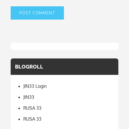
BLOGROLL
JIN33 Login
JIN33
RUSA 33
RUSA 33