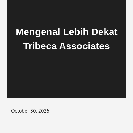
Mengenal Lebih Dekat
Tribeca Associates
Posted
October 30, 2025
on